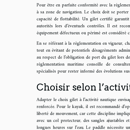
Pour être en parfaite conformité avec la réglementa
à sa zone de navigation. Le choix doit se porte
capacité de flottabilité. Un gilet certifié garan
autorités lors d’éventuels contrôles. Il est reco
équipement défectueux ou périmé est considéré c
En se référant à la réglementation en vigueur, ch
tout en évitant de potentiels désagréments adminis
au respect de l’obligation de port du gilet lors 
réglementation maritime conseille de consulte
spécialisés pour rester informé des évolutions sus
Choisir selon l’activ
Adapter le choix gilet à l’activité nautique envi
renforcée. Pour le kayak, il est recommandé d’opt
liberté de mouvement, car cette discipline implique
avec un col protecteur, des sangles ajustables et
longues heures sur l’eau. Le paddle nécessite u