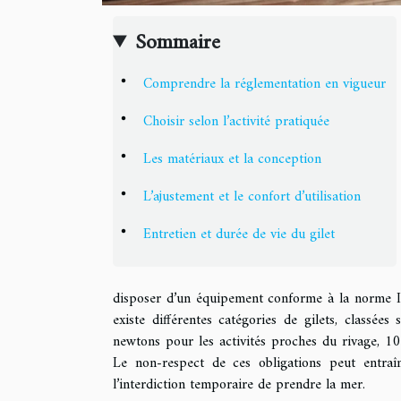
Sommaire
Comprendre la réglementation en vigueur
Choisir selon l’activité pratiquée
Les matériaux et la conception
L’ajustement et le confort d’utilisation
Entretien et durée de vie du gilet
disposer d’un équipement conforme à la norme ISO
existe différentes catégories de gilets, classée
newtons pour les activités proches du rivage, 1
Le non-respect de ces obligations peut entra
l’interdiction temporaire de prendre la mer.