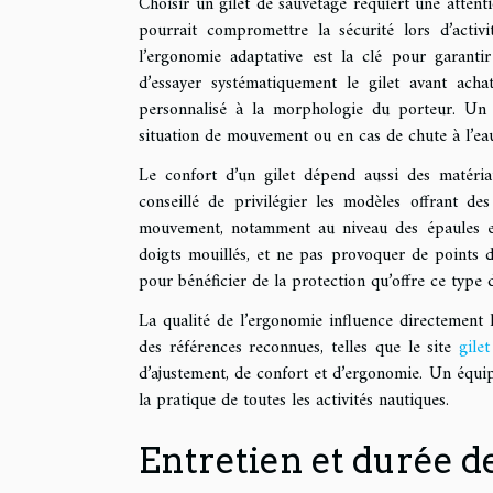
Choisir un gilet de sauvetage requiert une attent
pourrait compromettre la sécurité lors d’activ
l’ergonomie adaptative est la clé pour garanti
d’essayer systématiquement le gilet avant acha
personnalisé à la morphologie du porteur. Un 
situation de mouvement ou en cas de chute à l’ea
Le confort d’un gilet dépend aussi des matériau
conseillé de privilégier les modèles offrant des
mouvement, notamment au niveau des épaules et
doigts mouillés, et ne pas provoquer de points 
pour bénéficier de la protection qu’offre ce type
La qualité de l’ergonomie influence directement la 
des références reconnues, telles que le site
gile
d’ajustement, de confort et d’ergonomie. Un équip
la pratique de toutes les activités nautiques.
Entretien et durée de