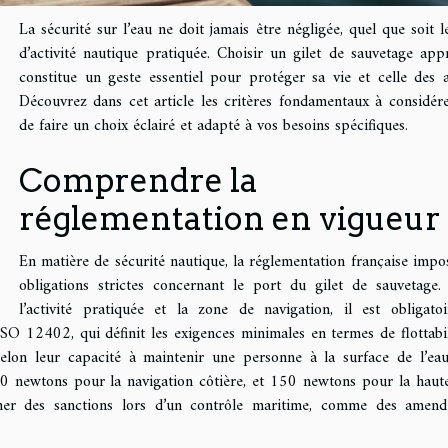
La sécurité sur l’eau ne doit jamais être négligée, quel que soit l
d’activité nautique pratiquée. Choisir un gilet de sauvetage app
constitue un geste essentiel pour protéger sa vie et celle des a
Découvrez dans cet article les critères fondamentaux à considére
de faire un choix éclairé et adapté à vos besoins spécifiques.
Comprendre la
réglementation en vigueur
En matière de sécurité nautique, la réglementation française impo
obligations strictes concernant le port du gilet de sauvetage.
l’activité pratiquée et la zone de navigation, il est obligato
 12402, qui définit les exigences minimales en termes de flottabili
s selon leur capacité à maintenir une personne à la surface de l’ea
00 newtons pour la navigation côtière, et 150 newtons pour la haut
îner des sanctions lors d’un contrôle maritime, comme des amen