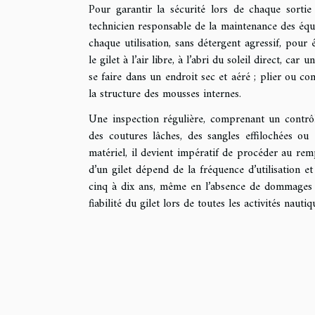
Pour garantir la sécurité lors de chaque sortie
technicien responsable de la maintenance des équ
chaque utilisation, sans détergent agressif, pour
le gilet à l’air libre, à l’abri du soleil direct, c
se faire dans un endroit sec et aéré ; plier ou co
la structure des mousses internes.
Une inspection régulière, comprenant un contrôl
des coutures lâches, des sangles effilochées ou
matériel, il devient impératif de procéder au rem
d’un gilet dépend de la fréquence d’utilisation et
cinq à dix ans, même en l’absence de dommages a
fiabilité du gilet lors de toutes les activités nautiq