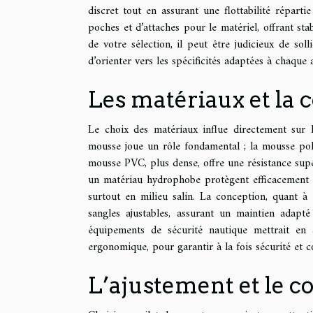
discret tout en assurant une flottabilité répart
poches et d’attaches pour le matériel, offrant sta
de votre sélection, il peut être judicieux de so
d’orienter vers les spécificités adaptées à chaque a
Les matériaux et la 
Le choix des matériaux influe directement sur l
mousse joue un rôle fondamental ; la mousse polyé
mousse PVC, plus dense, offre une résistance supé
un matériau hydrophobe protègent efficacement con
surtout en milieu salin. La conception, quant à e
sangles ajustables, assurant un maintien adapt
équipements de sécurité nautique mettrait en 
ergonomique, pour garantir à la fois sécurité et c
L’ajustement et le co