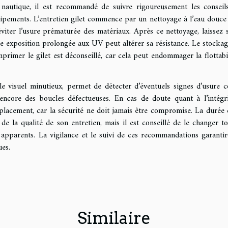
 nautique, il est recommandé de suivre rigoureusement les conseil
ipements. L’entretien gilet commence par un nettoyage à l’eau douce
 éviter l’usure prématurée des matériaux. Après ce nettoyage, laissez 
ar une exposition prolongée aux UV peut altérer sa résistance. Le stocka
mprimer le gilet est déconseillé, car cela peut endommager la flottabil
e visuel minutieux, permet de détecter d’éventuels signes d’usure
 encore des boucles défectueuses. En cas de doute quant à l’intégr
placement, car la sécurité ne doit jamais être compromise. La durée 
 de la qualité de son entretien, mais il est conseillé de le changer to
pparents. La vigilance et le suivi de ces recommandations garantir
ues.
Similaire