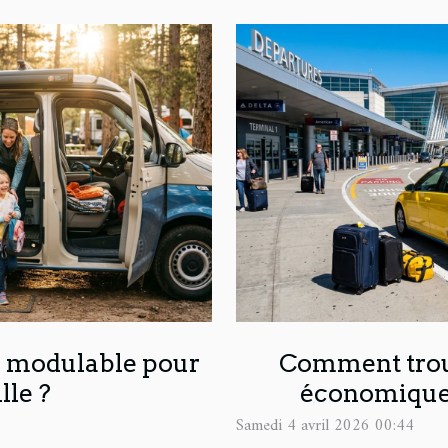
 modulable pour
Comment trou
lle ?
économique 
Samedi 4 avril 2026 00:44