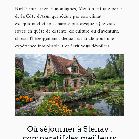
emplacement
Niché entre mer et montagnes, Menton est une perle
de la Côte d'Azur qui séduit par son climat
exceptionnel et son charme pittoresque. Que vous
soyez en quête de détente, de culture ou d’aventure,
choisir l’hébergement adéquat est la clé pour une
expérience inoubliable. Cet écrit vous dévoilera...
Où séjourner à Stenay :
comparatif des meilleurs