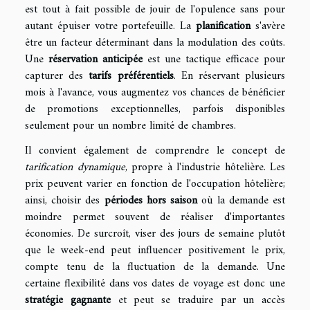
est tout à fait possible de jouir de l'opulence sans pour
autant épuiser votre portefeuille. La
planification
s'avère
être un facteur déterminant dans la modulation des coûts.
Une
réservation anticipée
est une tactique efficace pour
capturer des
tarifs préférentiels
. En réservant plusieurs
mois à l'avance, vous augmentez vos chances de bénéficier
de promotions exceptionnelles, parfois disponibles
seulement pour un nombre limité de chambres.
Il convient également de comprendre le concept de
tarification dynamique
, propre à l'industrie hôtelière. Les
prix peuvent varier en fonction de l'occupation hôtelière;
ainsi, choisir des
périodes hors saison
où la demande est
moindre permet souvent de réaliser d'importantes
économies. De surcroît, viser des jours de semaine plutôt
que le week-end peut influencer positivement le prix,
compte tenu de la fluctuation de la demande. Une
certaine flexibilité dans vos dates de voyage est donc une
stratégie gagnante
et peut se traduire par un accès