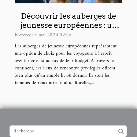
Découvrir les auberges de
jeunesse européennes : un
choix économique pour les
Mercredi 8 mai 2024 02:26
voyageurs aventureux
Les auberges de jeunesse européennes représentent
une option de choix pour les voyageurs à l’esprit
aventurier et soucieux de leur budget. À travers le
continent, ces lieux de rencontre privilégiés offrent
bien plus qu'un simple lit où dormir. Ils sont les
témoins de rencontres multiculturelles,...