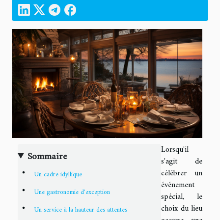
Lorsqu'il
Sommaire
s'agit de
célébrer un
Un cadre idyllique
événement
Une gastronomie d'exception
spécial, le
choix du lieu
Un service à la hauteur des attentes