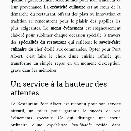
qualité
rigoureusement sélectionnés pour leur fraîcheur et
leur provenance. La
créativité culinaire
est au cœur de la
démarche du restaurant, offrant des plats où innovation et
tradition se rencontrent pour le plaisir des papilles les
plus exigeantes. Le
menu événement
est soigneusement
élaboré pour sublimer chaque occasion spéciale, à travers
des
spécialités du restaurant
qui reflètent le
savoir-faire
culinaire
du chef étoilé aux commandes. Opter pour Port
Albert, c'est faire le choix d'une cuisine raffinée qui
transforme un simple repas en un moment d'exception,
gravé dans les mémoires.
Un service à la hauteur des
attentes
Le Restaurant Port Albert est reconnu pour son
service
attentif
, un pilier pour garantir le succès de vos
événements spéciaux. Ce qui distingue une sortie
ordinaire d'une
expérience inoubliable
réside dans