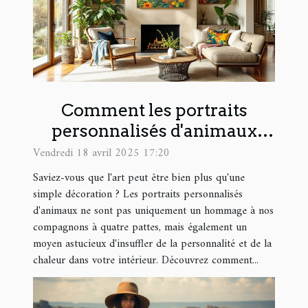
Comment les portraits
personnalisés d'animaux
peuvent transformer votre
Vendredi 18 avril 2025 17:20
intérieur
Saviez-vous que l'art peut être bien plus qu'une
simple décoration ? Les portraits personnalisés
d'animaux ne sont pas uniquement un hommage à nos
compagnons à quatre pattes, mais également un
moyen astucieux d'insuffler de la personnalité et de la
chaleur dans votre intérieur. Découvrez comment...