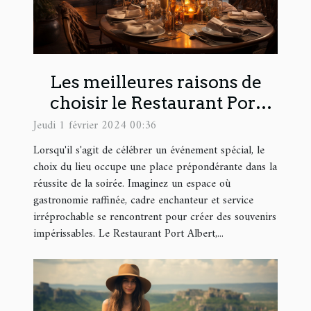
Les meilleures raisons de
choisir le Restaurant Port
Albert pour un événement
Jeudi 1 février 2024 00:36
spécial
Lorsqu'il s'agit de célébrer un événement spécial, le
choix du lieu occupe une place prépondérante dans la
réussite de la soirée. Imaginez un espace où
gastronomie raffinée, cadre enchanteur et service
irréprochable se rencontrent pour créer des souvenirs
impérissables. Le Restaurant Port Albert,...