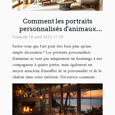
Comment les portraits
personnalisés d'animaux
peuvent transformer votre
Vendredi 18 avril 2025 17:20
intérieur
Saviez-vous que l'art peut être bien plus qu'une
simple décoration ? Les portraits personnalisés
d'animaux ne sont pas uniquement un hommage à nos
compagnons à quatre pattes, mais également un
moyen astucieux d'insuffler de la personnalité et de la
chaleur dans votre intérieur. Découvrez comment...