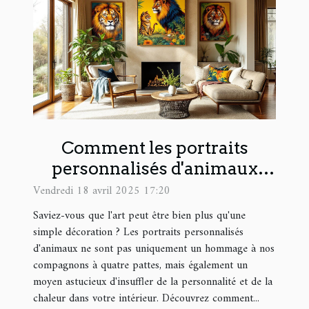
Comment les portraits
personnalisés d'animaux
peuvent transformer votre
Vendredi 18 avril 2025 17:20
intérieur
Saviez-vous que l'art peut être bien plus qu'une
simple décoration ? Les portraits personnalisés
d'animaux ne sont pas uniquement un hommage à nos
compagnons à quatre pattes, mais également un
moyen astucieux d'insuffler de la personnalité et de la
chaleur dans votre intérieur. Découvrez comment...