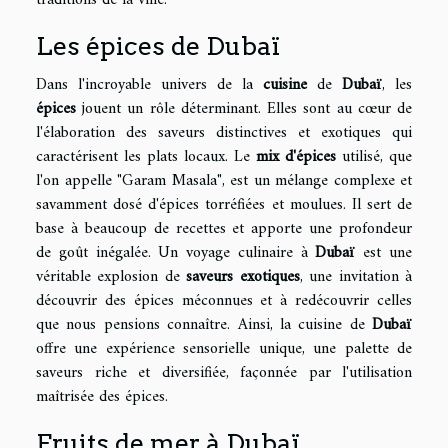
Les épices de Dubaï
Dans l'incroyable univers de la
cuisine
de
Dubaï
, les
épices
jouent un rôle déterminant. Elles sont au cœur de
l'élaboration des saveurs distinctives et exotiques qui
caractérisent les plats locaux. Le
mix d'épices
utilisé, que
l'on appelle "Garam Masala", est un mélange complexe et
savamment dosé d'épices torréfiées et moulues. Il sert de
base à beaucoup de recettes et apporte une profondeur
de goût inégalée. Un voyage culinaire à
Dubaï
est une
véritable explosion de
saveurs exotiques
, une invitation à
découvrir des épices méconnues et à redécouvrir celles
que nous pensions connaître. Ainsi, la cuisine de
Dubaï
offre une expérience sensorielle unique, une palette de
saveurs riche et diversifiée, façonnée par l'utilisation
maîtrisée des épices.
Fruits de mer à Dubaï