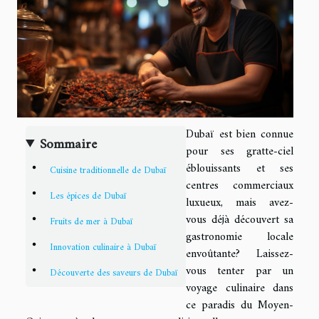
Dubaï est bien connue
Sommaire
pour ses gratte-ciel
éblouissants et ses
Cuisine traditionnelle de Dubaï
centres commerciaux
Les épices de Dubaï
luxueux, mais avez-
vous déjà découvert sa
Fruits de mer à Dubaï
gastronomie locale
Innovation culinaire à Dubaï
envoûtante? Laissez-
vous tenter par un
Découverte des saveurs de Dubaï
voyage culinaire dans
ce paradis du Moyen-